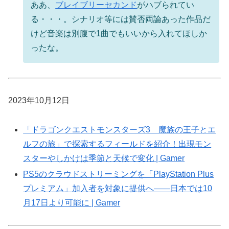
ああ、
ブレイブリーセカンド
がハブられてい
る・・・。シナリオ等には賛否両論あった作品だ
けど音楽は別腹で1曲でもいいから入れてほしか
ったな。
2023年10月12日
「ドラゴンクエストモンスターズ3 魔族の王子とエ
ルフの旅」で探索するフィールドを紹介！出現モン
スターやしかけは季節と天候で変化 | Gamer
PS5のクラウドストリーミングを「PlayStation Plus
プレミアム」加入者を対象に提供へ――日本では10
月17日より可能に | Gamer