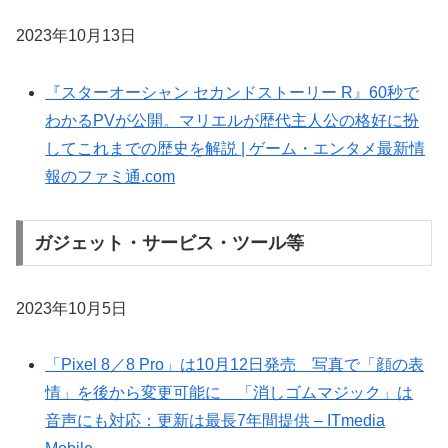
2023年10月13日
『スターオーシャン セカンドストーリー R』60秒で
わかるPVが公開。マリエルが歴代主人公の格好に扮
してこれまでの歴史を解説 | ゲーム・エンタメ最新情
報のファミ通.com
ガジェット・サービス・ツール等
2023年10月5日
「Pixel 8／8 Pro」は10月12日発売 写真で「顔の表
情」を後から変更可能に 「消しゴムマジック」は
音声にも対応：更新は最長7年間提供 – ITmedia