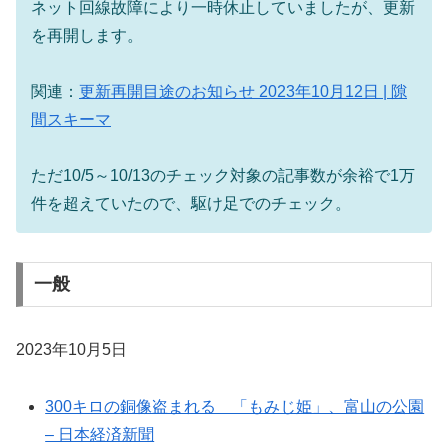
ネット回線故障により一時休止していましたが、更新
を再開します。
関連：
更新再開目途のお知らせ 2023年10月12日 | 隙
間スキーマ
ただ10/5～10/13のチェック対象の記事数が余裕で1万
件を超えていたので、駆け足でのチェック。
一般
2023年10月5日
300キロの銅像盗まれる 「もみじ姫」、富山の公園
– 日本経済新聞