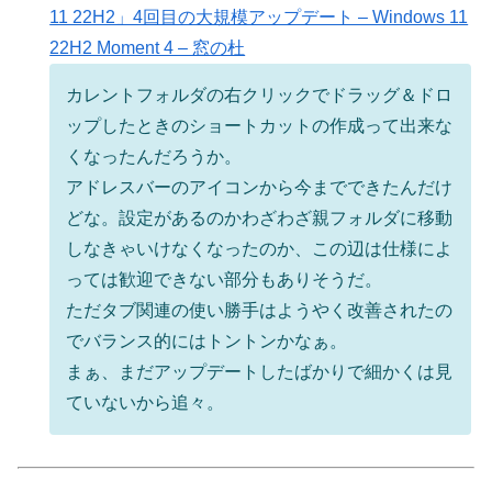
11 22H2」4回目の大規模アップデート – Windows 11
22H2 Moment 4 – 窓の杜
カレントフォルダの右クリックでドラッグ＆ドロ
ップしたときのショートカットの作成って出来な
くなったんだろうか。
アドレスバーのアイコンから今までできたんだけ
どな。設定があるのかわざわざ親フォルダに移動
しなきゃいけなくなったのか、この辺は仕様によ
っては歓迎できない部分もありそうだ。
ただタブ関連の使い勝手はようやく改善されたの
でバランス的にはトントンかなぁ。
まぁ、まだアップデートしたばかりで細かくは見
ていないから追々。