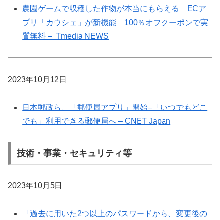
農園ゲームで収穫した作物が本当にもらえる ECア
プリ「カウシェ」が新機能 100％オフクーポンで実
質無料 – ITmedia NEWS
2023年10月12日
日本郵政ら、「郵便局アプリ」開始–「いつでもどこ
でも」利用できる郵便局へ – CNET Japan
技術・事業・セキュリティ等
2023年10月5日
「過去に用いた2つ以上のパスワードから、変更後の