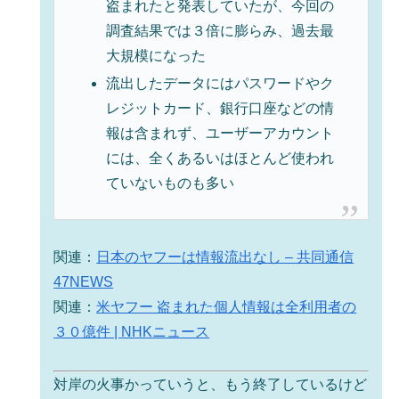
盗まれたと発表していたが、今回の
調査結果では３倍に膨らみ、過去最
大規模になった
流出したデータにはパスワードやク
レジットカード、銀行口座などの情
報は含まれず、ユーザーアカウント
には、全くあるいはほとんど使われ
ていないものも多い
関連：
日本のヤフーは情報流出なし – 共同通信
47NEWS
関連：
米ヤフー 盗まれた個人情報は全利用者の
３０億件 | NHKニュース
対岸の火事かっていうと、もう終了しているけど