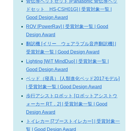
骨伝導ヘッドセット [Panasonic 骨伝導ヘッ
ドセット HS-CSH01G] | 受賞対象一覧 |
Good Design Award
ROV [PowerRay] | 受賞対象一覧 | Good
Design Award
翻訳機 [イリー ウェアラブル音声翻訳機] |
受賞対象一覧 | Good Design Award
Lighting [WiT MindDuo] | 受賞対象一覧 |
Good Design Award
ベッド（寝具） [人類進化ベッド2017モデル]
| 受賞対象一覧 | Good Design Award
歩行アシストロボット [ロボットアシストウ
ォーカー RT．2] | 受賞対象一覧 | Good
Design Award
トイレカー [7ブーストイレカー] | 受賞対象一
覧 | Good Design Award