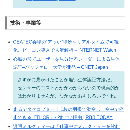
技術・事業等
CEATEC会場の“アツい”場所をリアルタイムで可視
化、ビーコン導入で人流解析 – INTERNET Watch
心臓の形でユーザーを見分けるレーダーによる生体
認証–バッファロー大学が開発 – CNET Japan
さすがに見かけたことが無い生体認証方法だ。
センサーのコストとかがわからないので現実的か
はわかりませんが、なかなかおもしろいですね。
まるでタケコプター！ 1枚の羽根で滑空し、空中で停
止できる『THOR』がすごい理由 | RBB TODAY
透明ミルクティーは「仕事中にミルクティーを飲む