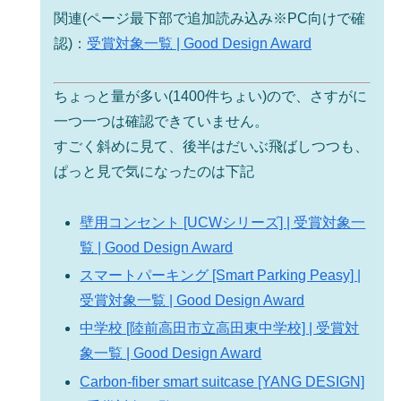
関連(ページ最下部で追加読み込み※PC向けで確
認)：
受賞対象一覧 | Good Design Award
ちょっと量が多い(1400件ちょい)ので、さすがに
一つ一つは確認できていません。
すごく斜めに見て、後半はだいぶ飛ばしつつも、
ぱっと見で気になったのは下記
壁用コンセント [UCWシリーズ] | 受賞対象一
覧 | Good Design Award
スマートパーキング [Smart Parking Peasy] |
受賞対象一覧 | Good Design Award
中学校 [陸前高田市立高田東中学校] | 受賞対
象一覧 | Good Design Award
Carbon-fiber smart suitcase [YANG DESIGN]