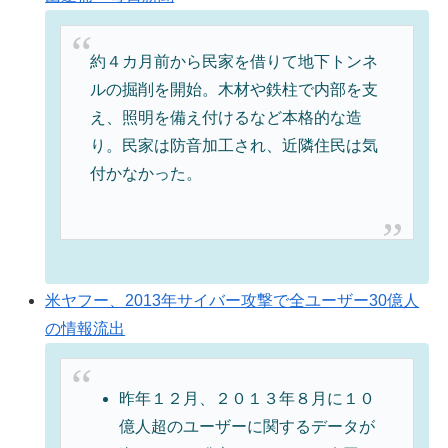
約４カ月前から民家を借りて地下トンネ
ルの掘削を開始。木材や鉄柱で内部を支
え、照明を備え付けるなど本格的な造
り。民家は防音加工され、近隣住民は気
付かなかった。
米ヤフー、2013年サイバー攻撃で全ユーザー30億人
の情報流出
昨年１２月、２０１３年８月に１０
億人超のユーザーに関するデータが