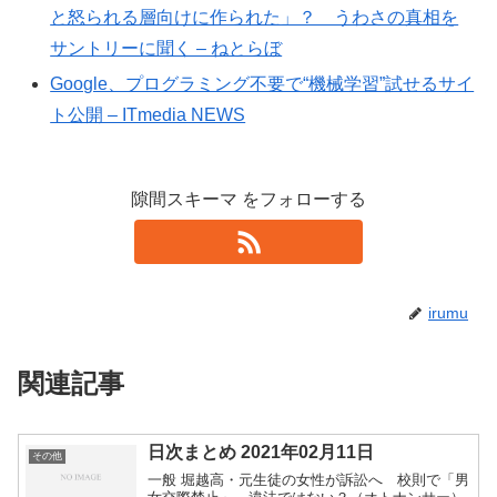
と怒られる層向けに作られた」？ うわさの真相を
サントリーに聞く – ねとらぼ
Google、プログラミング不要で“機械学習”試せるサイ
ト公開 – ITmedia NEWS
隙間スキーマ をフォローする
irumu
関連記事
日次まとめ 2021年02月11日
その他
一般 堀越高・元生徒の女性が訴訟へ 校則で「男