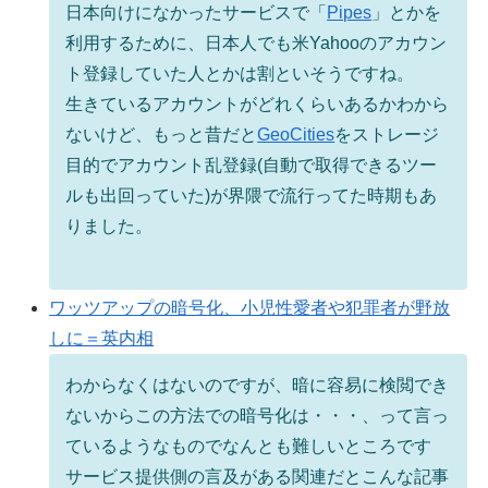
日本向けになかったサービスで「
Pipes
」とかを
利用するために、日本人でも米Yahooのアカウン
ト登録していた人とかは割といそうですね。
生きているアカウントがどれくらいあるかわから
ないけど、もっと昔だと
GeoCities
をストレージ
目的でアカウント乱登録(自動で取得できるツー
ルも出回っていた)が界隈で流行ってた時期もあ
りました。
ワッツアップの暗号化、小児性愛者や犯罪者が野放
しに＝英内相
わからなくはないのですが、暗に容易に検閲でき
ないからこの方法での暗号化は・・・、って言っ
ているようなものでなんとも難しいところです
サービス提供側の言及がある関連だとこんな記事