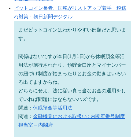
ビットコイン長者、国税がリストアップ着手 税逃
れ対策：朝日新聞デジタル
まだビットコインはわかりやすい部類だと思いま
す。
関係はないですが本日(1月1日)から休眠預金等活
用法が施行されたり、預貯金口座とマイナンバー
の紐づけ制度が始まったりとお金の動きはいろい
ろ出てますからね。
どちらにせよ、法に従い真っ当なお金の運用をし
ていれば問題にはならないハズです。
関連：
休眠預金等活用法
関連：
金融機関における取扱い : 内閣府番号制度
担当室 – 内閣府