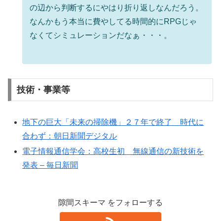
の辺から判断するにやはり折り返しなんだろう。
なんかもう本当に費やしてる時間的にRPGじゃ
なくてシミュレーションだなぁ・・・。
技術・事業等
地下の巨大「未来の掃除機」２７年で終了 時代に
合わず：朝日新聞デジタル
電子情報通信学会：高校生初 無線通信の新技術を
発表 – 毎日新聞
隙間スキーマ をフォローする