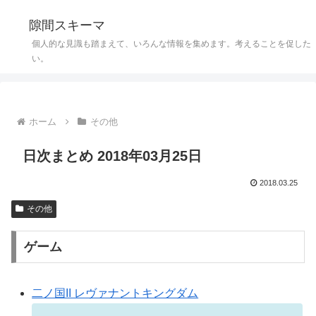
隙間スキーマ
個人的な見識も踏まえて、いろんな情報を集めます。考えることを促した
い。
ホーム
その他
日次まとめ 2018年03月25日
2018.03.25
その他
ゲーム
二ノ国II レヴァナントキングダム