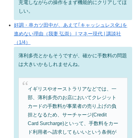
充電しながらの操作をまず機能的にクリアしてほ
しい。
好調・串カツ田中が、あえて｢キャッシュレス化｣を
進めない理由（我妻 弘崇） | マネー現代 | 講談社
（1/4）
薄利多売とかもそうですが、確かに手数料の問題
は大きいかもしれませんね。
イギリスやオーストラリアなどでは、一
部、薄利多売のお店においてクレジット
カードの手数料が事業者の売り上げの負
担となるため、サーチャージ(Credit
Card Surcharge)といって、手数料をカー
ド利用者へ請求してもいいという条例が