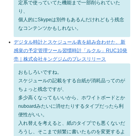
定系で使っていてた機能まで一部削られていた
り、
個人的にSkypeは別件もあるんだけれどもう残念
なコンテンツかもしれない。
デジタル時計とスケジュール表を組み合わせた、新
感覚の予定管理ツール習慣時計「ルクル」RUC10発
売｜株式会社キングジムのプレスリリース
おもしろいですね。
スケジュールの記載をする台紙が消耗品ってのが
ちょっと残念ですが、
多少高くなってもいいから、ホワイトボードとか
nuboardみたいに消せたりするタイプだったら利
便性がいい。
入れ替えを考えると、紙のタイプでも悪くないだ
ろうし、そこまで頻繁に書いたものを変更するよ