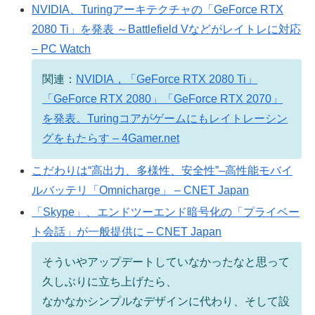
NVIDIA、Turingアーキテクチャの「GeForce RTX
2080 Ti」を発表 ～Battlefield Vなどがレイトレに対応
– PC Watch
関連：
NVIDIA，「GeForce RTX 2080 Ti」
「GeForce RTX 2080」「GeForce RTX 2070」
を発表。Turingコアがゲームにもレイトレーシン
グをもたらす – 4Gamer.net
こだわりは“高出力、多様性、安全性”–高性能モバイ
ルバッテリ「Omnicharge」 – CNET Japan
「Skype」、エンドツーエンド暗号化の「プライベー
ト会話」が一般提供に – CNET Japan
そういやアップデートしていなかったなと思って
久しぶりに立ち上げたら、
なかなかシンプルなデザインに代わり、そして設