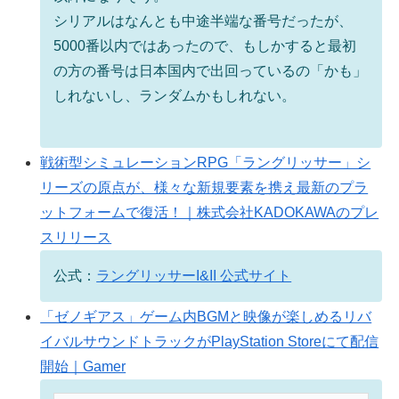
シリアルはなんとも中途半端な番号だったが、
5000番以内ではあったので、もしかすると最初
の方の番号は日本国内で出回っているの「かも」
しれないし、ランダムかもしれない。
戦術型シミュレーションRPG「ラングリッサー」シ
リーズの原点が、様々な新規要素を携え最新のプラ
ットフォームで復活！｜株式会社KADOKAWAのプレ
スリリース
公式：
ラングリッサーI&II 公式サイト
「ゼノギアス」ゲーム内BGMと映像が楽しめるリバ
イバルサウンドトラックがPlayStation Storeにて配信
開始｜Gamer