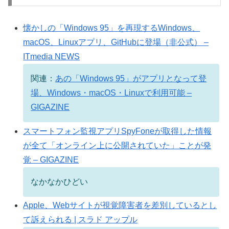
懐かしの「Windows 95」を再現するWindows、
macOS、Linuxアプリ、GitHubに登場（非公式） –
ITmedia NEWS
関連：
あの「Windows 95」がアプリとなって登
場、Windows・macOS・Linuxで利用可能 –
GIGAZINE
スマートフォン監視アプリSpyFoneが取得した情報
が全て「オンライン上に公開されていた」ことが発
覚 – GIGAZINE
なかなかひどい
Apple、Webサイトが視覚障害者を差別しているとし
て訴えられる | スラド アップル