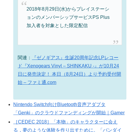
2018年8月29日(水)からプレイステーシ
ョンのメンバーシップサービスPS Plus
加入者を対象とした限定配信
関連：
『ゼノギアス』生誕20周年記念LPレコー
ド『Xenogears Vinyl – SHINKAKU -』が10月24
日に発売決定！ 本日（8月24日）より予約受付開
始 – ファミ通.com
Nintendo Switch向けBluetooth音声アダプタ
「Genki」のクラウドファンディングが開始｜Gamer
［CEDEC 2018］「本物」のキャラクターに会え
る，夢のような体験を作り出すために。「バンダイ