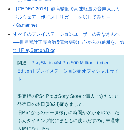
［CEDEC 2018］超高精度で高速軽量の音声入力ミ
ドルウェア「ボイストリガー」を試してみた –
4Gamer.net
すべてのプレイステーションユーザーのみなさんへ
──世界累計実売台数5億台突破に心からの感謝をこめ
て | PlayStation.Blog
関連：
PlayStation®4 Pro 500 Million Limited
Edition | プレイステーション® オフィシャルサイ
ト
限定版のPS4 ProはSony Storeで購入できたので
発売日の本日(08/24)届きました。
旧PS4からのデータ移行に時間がかかるので、た
ぶんタイミング的にまともに使いだすのは来週末
以降になりそう。