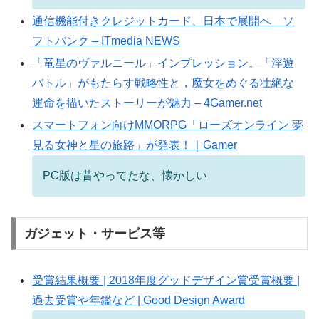
通信機能付きクレジットカード、日本で展開へ ソ
フトバンク – ITmedia NEWS
「竜星のヴァルニール」インプレッション。「浮遊
バトル」がもたらす戦略性と，魔女をめぐる壮絶な
運命を描いたストーリーが魅力 – 4Gamer.net
スマートフォン向けMMORPG「ローズオンライン 夢
見る女神と星の旅路」が発表！｜Gamer
PC版は昔やってたな、懐かしい
ガジェット・サービス等
受賞結果概要 | 2018年度グッドデザイン賞受賞概要 |
過去受賞や年鑑など | Good Design Award