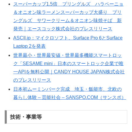
スーパーカップ1.5倍 プリングルズ ハラペーニョ
＆オニオン味ラーメンスーパーカップ大盛り プリ
ングルズ サワークリーム＆オニオン味焼そば 新
発売｜エースコック株式会社のプレスリリース
ASCII.jp：マイクロソフト、Surface Pro 6とSurface
Laptop 2を発表
世界最小・世界最安値・世界最多機能スマートロッ
ク「SESAME mini」日本のスマートロック企業で唯
一APIを無料公開｜CANDY HOUSE JAPAN株式会社
のプレスリリース
日本初ムーミンパーク完成 埼玉・飯能市、北欧の
暮らし体験 – 芸能社会 – SANSPO.COM（サンスポ）
技術・事業等