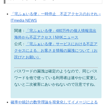
「宅ふぁいる便」一時停止 不正アクセスのおそれ –
ITmedia NEWS
関連：
「宅ふぁいる便」480万件の個人情報流出
海外から不正アクセス | NHKニュース
公式：
「宅ふぁいる便」サービスにおける不正ア
クセスによる、お客さま情報の漏洩について（お
詫びとお願い）
パスワードの漏洩は確定のようなので、同じパス
ワードを他で使っている利用者は速やかに変更し
ないと二次被害にあいかねないので注意ですね。
確率や統計の数学理論を視覚化してイメージによる