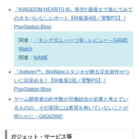
『KINGDOM HEARTS III』発売!! 最後まで遊んでみて
のネタバレなしレポート【特集第4回／電撃PS】 |
PlayStation.Blog
関連：
「キングダム ハーツIII」レビュー – GAME
Watch
関連：
NAME
『Anthem™』BioWareスタジオが贈る完全新作がつ
いに目覚める！【特集第1回／電撃PS】 |
PlayStation.Blog
ゲーム開発者の約半数が労働組合が必要と考えてい
るものの、その実現には希望を抱いていないことが
明らかに – GIGAZINE
ガジェット・サービス等