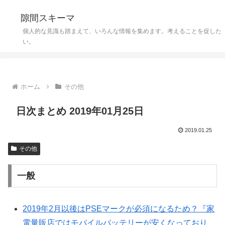
隙間スキーマ
個人的な見識も踏まえて、いろんな情報を集めます。考えることを促した
い。
ホーム
その他
日次まとめ 2019年01月25日
2019.01.25
その他
一般
2019年2月以後はPSEマークが必須になるため？『家
電量販店ではモバイルバッテリーが安くなっており