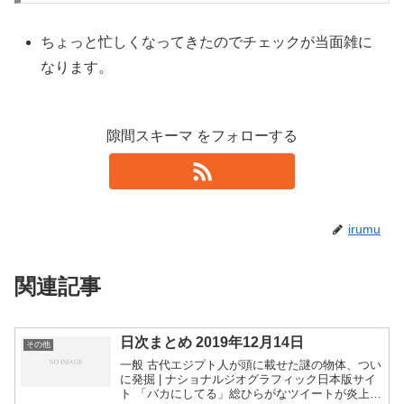
ちょっと忙しくなってきたのでチェックが当面雑に
なります。
隙間スキーマ をフォローする
irumu
関連記事
日次まとめ 2019年12月14日
その他
一般 古代エジプト人が頭に載せた謎の物体、つい
に発掘 | ナショナルジオグラフィック日本版サイ
ト 「バカにしてる」総ひらがなツイートが炎上し