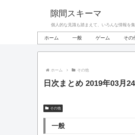
隙間スキーマ
個人的な見識も踏まえて、いろんな情報を
ホーム
一般
ゲーム
その
ホーム
その他
日次まとめ 2019年03月2
その他
一般