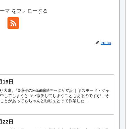
ーマ をフォローする
irumu
月16日
り大事。40億件のFitbit睡眠データが立証｜ギズモード・ジャ
集中してしまうとつい徹夜してしまうこともあるのですが、そ
ことがあってもちゃんと睡眠をとって作業した...
月22日