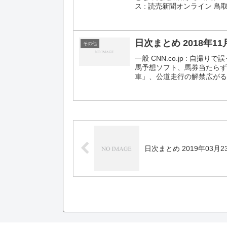
ス : 読売新聞オンライン 鳥
日次まとめ 2018年11
その他
一般 CNN.co.jp : 
馬予想ソフト、馬券当たらず
車」、公道走行の解禁広がる：
日次まとめ 2019年03月2