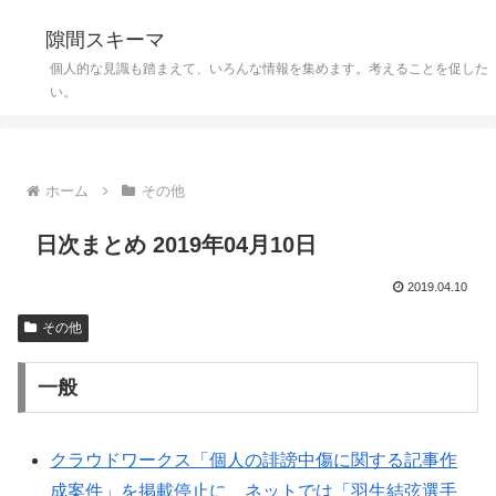
隙間スキーマ
個人的な見識も踏まえて、いろんな情報を集めます。考えることを促した
い。
ホーム
その他
日次まとめ 2019年04月10日
2019.04.10
その他
一般
クラウドワークス「個人の誹謗中傷に関する記事作
成案件」を掲載停止に ネットでは「羽生結弦選手