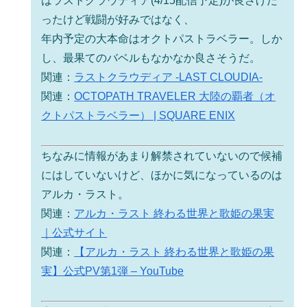
はラストクラウディア(4/15配信予定)が良さげだ
ったけど戦闘が好みではなく、
年内予定の大本命はオクトパストラベラー。しか
し、最果てのバベルもなかなか良さそうだ。
関連：
ラストクラウディア -LAST CLOUDIA-
関連：
OCTOPATH TRAVELER 大陸の覇者（オ
クトパストラベラー） | SQUARE ENIX
ちなみに情報があまり解禁されていないので候補
にはしていないけど、ほかに気になっているのは
アルカ・ラスト。
関連：
アルカ・ラスト 終わる世界と歌姫の果実
｜公式サイト
関連：
【アルカ・ラスト 終わる世界と歌姫の果
実】公式PV第1弾 – YouTube