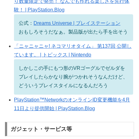
り数量限定で発売！ なんでも作れる楽しさを先行体
験！ | PlayStation.Blog
公式：
Dreams Universe | プレイステーション
おもしろそうだなぁ。製品版が出たら手を出そう
「ニャニャニャ! ネコマリオタイム」 第137回 公開し
ています。 | トピックス | Nintendo
しかしこの手にもつ形のVRゴーグルでゼルダを
プレイしたらかなり腕がつかれそうなんだけど、
どういうプレイスタイルになるんだろう
PlayStation™NetworkのオンラインID変更機能を4月
11日より提供開始 | PlayStation.Blog
ガジェット・サービス等