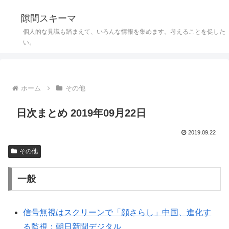
隙間スキーマ
個人的な見識も踏まえて、いろんな情報を集めます。考えることを促した
い。
ホーム
その他
日次まとめ 2019年09月22日
2019.09.22
その他
一般
信号無視はスクリーンで「顔さらし」中国、進化す
る監視：朝日新聞デジタル