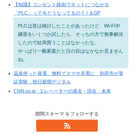
【知識】コンセント経由でネットにつながる
「PLC」って今どうなってるの？ | ＆GP
PLCは昔は検討したことがあったけど、Wi-Fi中
継器をいくつか試したら、そっちの方で無事解決
したので結局買うことはなかったな。
やっぱり一般家庭だと日の目はなかなか見ません
ね。
温泉使った発電、無料でスマホ充電に 別府市が実
証実験：朝日新聞デジタル
CNN.co.jp : エレベーターの過去・現在・未来
隙間スキーマ をフォローする