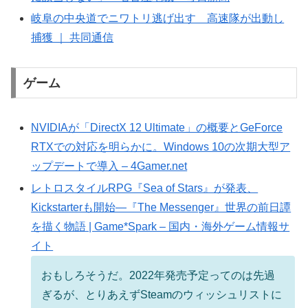
岐阜の中央道でニワトリ逃げ出す 高速隊が出動し
捕獲 ｜ 共同通信
ゲーム
NVIDIAが「DirectX 12 Ultimate」の概要とGeForce
RTXでの対応を明らかに。Windows 10の次期大型ア
ップデートで導入 – 4Gamer.net
レトロスタイルRPG『Sea of Stars』が発表、
Kickstarterも開始―『The Messenger』世界の前日譚
を描く物語 | Game*Spark – 国内・海外ゲーム情報サ
イト
おもしろそうだ。2022年発売予定ってのは先過
ぎるが、とりあえずSteamのウィッシュリストに