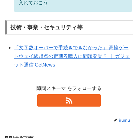
入れておこう
技術・事業・セキュリティ等
「文字数オーバーで手続きできなかった」 高輪ゲー
トウェイ駅起点の定期券購入に問題発覚？ ｜ ガジェ
ット通信 GetNews
隙間スキーマ をフォローする
irumu