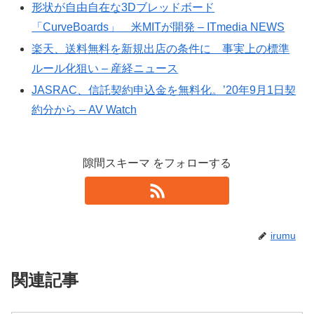
形状が自由自在な3Dブレッドボード
「CurveBoards」 米MITが開発 – ITmedia NEWS
楽天、送料無料を新規出店の条件に 事実上の標準
ルール化狙い – 産経ニュース
JASRAC、信託契約申込金を無料化。’20年9月1日契
約分から – AV Watch
隙間スキーマ をフォローする
irumu
関連記事