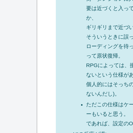
要は近づくと入っ
か、
ギリギリまで近づ
そういうときに誤
ローディングを待
って原状復帰。
RPGによっては、
ないという仕様が
個人的にはそっち
ないんだし)。
ただこの仕様はケ
ーもいると思う。
であれば、設定のO