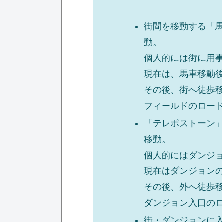
街間を移動する「
動。
個人的には街に用
現在は、馬車移動
その後、街へ徒歩
フィールドのロー
「テレポストーン
移動。
個人的にはダンジ
現在はダンジョン
その後、外へ徒歩
ダンジョン入口の
街・ダンジョンに