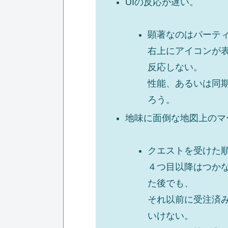
UIの反応が遅い。
顕著なのはパーテ
右上にアイコンが
反応しない。
性能、あるいは同
ろう。
地味に面倒な地図上のマ
クエストを受けた
４つ目以降はつか
た後でも、
それ以前に受注済
いけない。