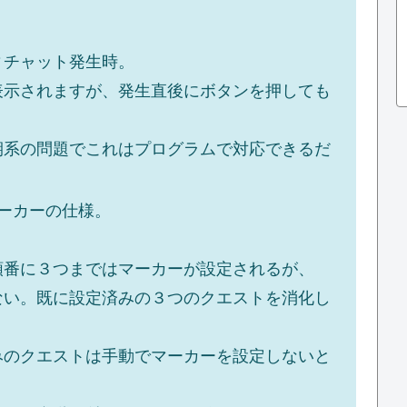
ィチャット発生時。
表示されますが、発生直後にボタンを押しても
期系の問題でこれはプログラムで対応できるだ
ーカーの仕様。
順番に３つまではマーカーが設定されるが、
ない。既に設定済みの３つのクエストを消化し
みのクエストは手動でマーカーを設定しないと