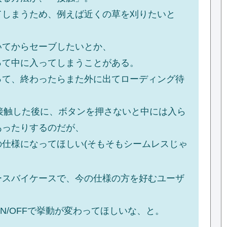
てしまうため、例えば近くの草を刈りたいと
いてからセーブしたいとか、
って中に入ってしまうことがある。
って、終わったらまた外に出てローディング待
接触した後に、ボタンを押さないと中には入ら
あったりするのだが、
の仕様になってほしい(そもそもシームレスじゃ
ースバイケースで、今の仕様の方を好むユーザ
N/OFFで挙動が変わってほしいな、と。