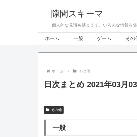
隙間スキーマ
個人的な見識も踏まえて、いろんな情報を
ホーム
一般
ゲーム
その
ホーム
その他
日次まとめ 2021年03月0
その他
一般