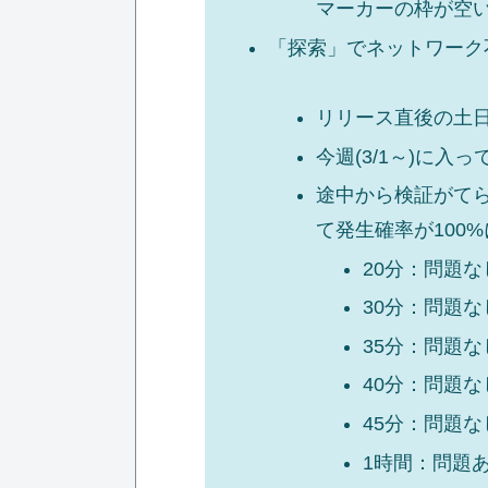
マーカーの枠が空
「探索」でネットワーク
リリース直後の土日
今週(3/1～)に
途中から検証がて
て発生確率が100
20分：問題な
30分：問題な
35分：問題な
40分：問題な
45分：問題な
1時間：問題あ