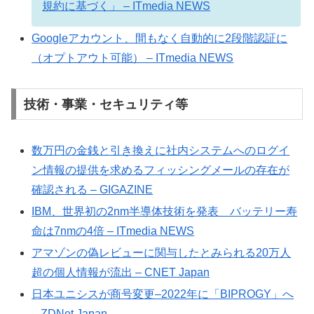
規約に基づく」 – ITmedia NEWS
Googleアカウント、間もなく自動的に2段階認証に
（オプトアウト可能） – ITmedia NEWS
技術・事業・セキュリティ等
数万円の金銭と引き換えに社内システムへのログイ
ン情報の提供を求めるフィッシングメールの存在が
確認される – GIGAZINE
IBM、世界初の2nm半導体技術を発表 バッテリー寿
命は7nmの4倍 – ITmedia NEWS
アマゾンの偽レビューに関与したとみられる20万人
超の個人情報が流出 – CNET Japan
日本ユニシスが商号変更–2022年に「BIPROGY」へ
– ZDNet Japan