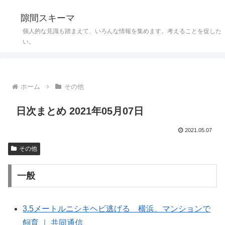
隙間スキーマ
個人的な見識も踏まえて、いろんな情報を集めます。考えることを促した
い。
ホーム
その他
日次まとめ 2021年05月07日
2021.05.07
その他
一般
3.5メートルニシキヘビ逃げる 横浜、マンションで
飼育 ｜ 共同通信