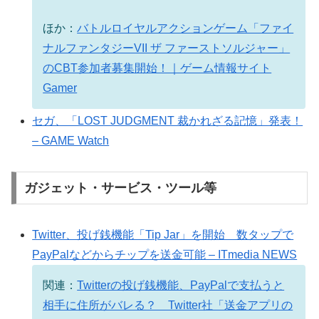
ほか：
バトルロイヤルアクションゲーム「ファイ
ナルファンタジーVII ザ ファーストソルジャー」
のCBT参加者募集開始！｜ゲーム情報サイト
Gamer
セガ、「LOST JUDGMENT 裁かれざる記憶」発表！
– GAME Watch
ガジェット・サービス・ツール等
Twitter、投げ銭機能「Tip Jar」を開始 数タップで
PayPalなどからチップを送金可能 – ITmedia NEWS
関連：
Twitterの投げ銭機能、PayPalで支払うと
相手に住所がバレる？ Twitter社「送金アプリの