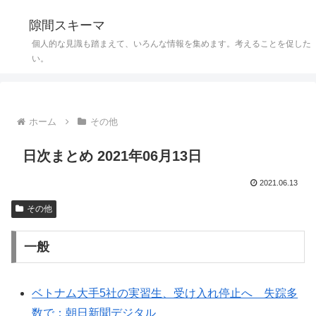
隙間スキーマ
個人的な見識も踏まえて、いろんな情報を集めます。考えることを促した
い。
ホーム
その他
日次まとめ 2021年06月13日
2021.06.13
その他
一般
ベトナム大手5社の実習生、受け入れ停止へ 失踪多
数で：朝日新聞デジタル