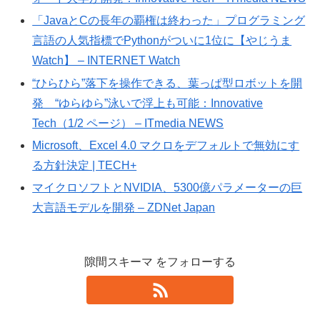
「JavaとCの長年の覇権は終わった」プログラミング
言語の人気指標でPythonがついに1位に【やじうま
Watch】 – INTERNET Watch
“ひらひら”落下を操作できる、葉っぱ型ロボットを開
発 “ゆらゆら”泳いで浮上も可能：Innovative
Tech（1/2 ページ） – ITmedia NEWS
Microsoft、Excel 4.0 マクロをデフォルトで無効にす
る方針決定 | TECH+
マイクロソフトとNVIDIA、5300億パラメーターの巨
大言語モデルを開発 – ZDNet Japan
隙間スキーマ をフォローする