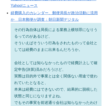
Yahoo!ニュース
経費購入のカレンダー、郵便局長が政治活動に流用
か 日本郵便が調査：朝日新聞デジタル
その行為自体は局長による業務上横領罪になりう
るってのがあるけど、
そういえばそういう行為をされたものって会社と
しては経費のままに出来るんだろうか。
会社としては知らなかったもので経費計上して確
定申告(決算)済みだろうけど、
実際は目的外で事業とは全く関係ない用途で使わ
れていたとなると、
本来は経費にはできないので、結果的に脱税した
状態と同じになりますよね。
でもその事実を前述通り会社は知らなかったわけ