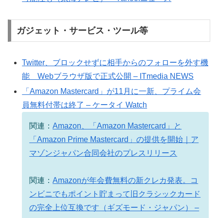
ガジェット・サービス・ツール等
Twitter、ブロックせずに相手からのフォローを外す機
能 Webブラウザ版で正式公開 – ITmedia NEWS
「Amazon Mastercard」が11月に一新、プライム会
員無料付帯は終了 – ケータイ Watch
関連：
Amazon、「Amazon Mastercard」と
「Amazon Prime Mastercard」の提供を開始｜ア
マゾンジャパン合同会社のプレスリリース
関連：
Amazonが年会費無料の新クレカ発表。コ
ンビニでもポイント貯まって旧クラシックカード
の完全上位互換です（ギズモード・ジャパン） –