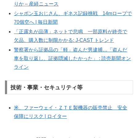
りか – 産経ニュース
シャボン玉おじさん、ギネス記録挑戦 14mロープで
70個空へ | 毎日新聞
「正露丸が品薄」ネットで悲鳴 一部原料が終売で
欠品、購入数に制限かかる: J-CAST トレンド
警察署から証拠品の「軽」盗んだ男逮捕…「盗んだ
車を取り返し、証拠隠滅したかった」 : 読売新聞オン
ライン
技術・事業・セキュリティ等
米、ファーウェイ・ＺＴＥ製機器の販売禁止 安全
保障にリスク | ロイター