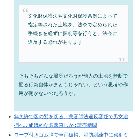
文化財保護法や文化財保護条例によって
指定等された土地を、法令で定められた
手続きを経ずに掘削等を行うと、法令に
違反する恐れがあります
そもそもどんな場所だろうが他人の土地を無断で
掘る行為自体がまともじゃない、という思考や作
用が働かないのだろうか。
無免許で客の髪を切る、美容師法違反容疑で男女逮
捕へ…組織的な名義貸しか : 読売新聞
ロープ付きゴム弾で車両破損、消防訓練中に発射ミ