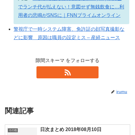
でランチ代が払えない！意図せず無銭飲食に…利
用者の悲鳴がSNSに｜FNNプライムオンライン
警視庁で一時システム障害、免許証の顔写真撮影な
どに影響 原因は職員の設定ミス – 産経ニュース
隙間スキーマ をフォローする
irumu
関連記事
日次まとめ 2018年08月10日
その他