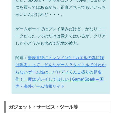
ただ、3DSのバーチャルコンソール向けに出たや
つを買ってはあるから、正直どちらでもいいっち
ゃいいんだけれど・・・。
ゲームボーイではプレイ済みだけど、かなりユニ
ークだったってのだけは覚えてはいるが、クリア
したかどうかも含めて記憶の彼方。
関連：
発表直後にトレンド1位『カエルの為に鐘
は鳴る』って、どんなゲーム？タイトルではわか
らないゲーム性は、パロディてんこ盛りの超名
作！一度はプレイしてほしい | Game*Spark – 国
内・海外ゲーム情報サイト
ガジェット・サービス・ツール等