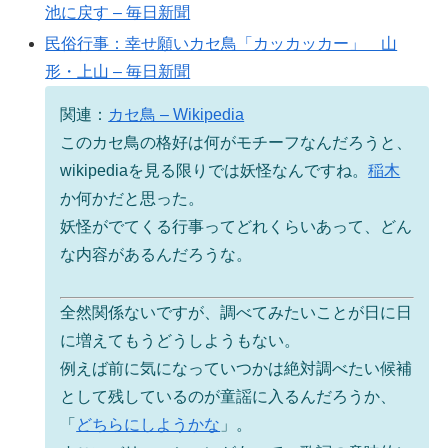
池に戻す – 毎日新聞
民俗行事：幸せ願いカセ鳥「カッカッカー」 山
形・上山 – 毎日新聞
関連：
カセ鳥 – Wikipedia
このカセ鳥の格好は何がモチーフなんだろうと、
wikipediaを見る限りでは妖怪なんですね。
稲木
か何かだと思った。
妖怪がでてくる行事ってどれくらいあって、どん
な内容があるんだろうな。
全然関係ないですが、調べてみたいことが日に日
に増えてもうどうしようもない。
例えば前に気になっていつかは絶対調べたい候補
として残しているのが童謡に入るんだろうか、
「
どちらにしようかな
」。