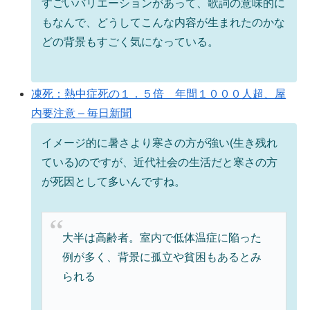
すごいバリエーションがあって、歌詞の意味的に
もなんで、どうしてこんな内容が生まれたのかな
どの背景もすごく気になっている。
凍死：熱中症死の１．５倍 年間１０００人超、屋
内要注意 – 毎日新聞
イメージ的に暑さより寒さの方が強い(生き残れ
ている)のですが、近代社会の生活だと寒さの方
が死因として多いんですね。
大半は高齢者。室内で低体温症に陥った
例が多く、背景に孤立や貧困もあるとみ
られる