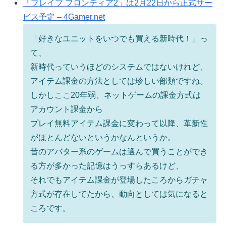
「ブレイブ フロンティア2」は2月22日から正式サー
ビス予定 – 4Gamer.net
「好きなユニットをいつでも買える新時代！」っ
て、
新時代っていうほどのシステムではないけれど、
アイテム課金の方法としては珍しい部類ですね。
しかしここ20年弱、ネットゲームの課金方式は
アカウント課金から
プレイ無料アイテム課金に変わって以降、革新性
がほとんどないというかなんというか。
昔のアバター系のゲームは選んで買うことができ
る方が多かった記憶はうっすらあるけど、
それでもアイテム課金が登場したころからガチャ
方式が存在してたから、動向としては気になると
ころです。