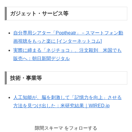
ガジェット・サービス等
自分専用シアター「Poptheatr」－スマートフォン動
画視聴をもっと楽に [インターネットコム]
実際に締まる「ネジチョコ」、注文殺到 米国でも
販売へ：朝日新聞デジタル
技術・事業等
人工知能が、脳を刺激して「記憶力を向上」させる
方法を見つけ出した：米研究結果｜WIRED.jp
隙間スキーマ をフォローする