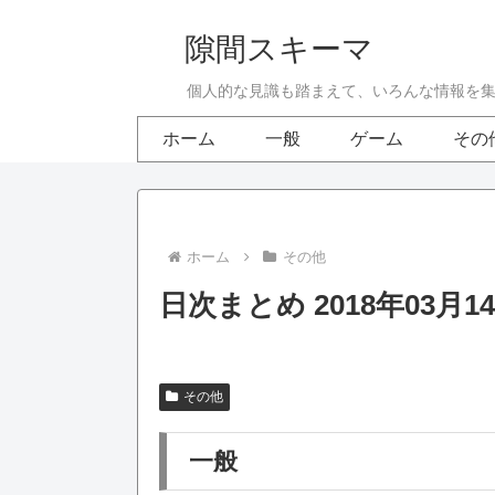
隙間スキーマ
個人的な見識も踏まえて、いろんな情報を
ホーム
一般
ゲーム
その
ホーム
その他
日次まとめ 2018年03月1
その他
一般