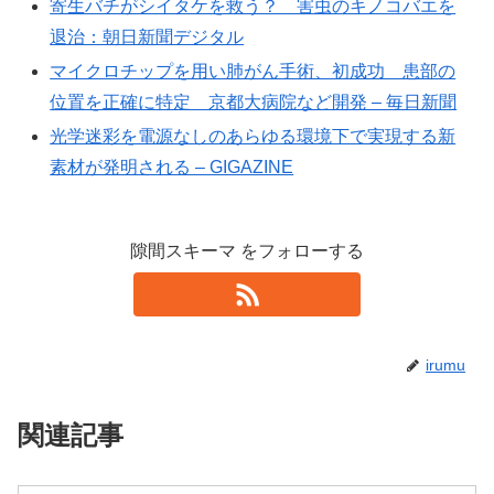
寄生バチがシイタケを救う？ 害虫のキノコバエを
退治：朝日新聞デジタル
マイクロチップを用い肺がん手術、初成功 患部の
位置を正確に特定 京都大病院など開発 – 毎日新聞
光学迷彩を電源なしのあらゆる環境下で実現する新
素材が発明される – GIGAZINE
隙間スキーマ をフォローする
irumu
関連記事