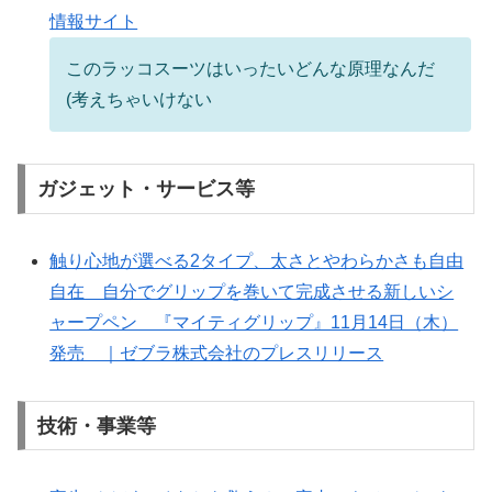
情報サイト
このラッコスーツはいったいどんな原理なんだ
(考えちゃいけない
ガジェット・サービス等
触り心地が選べる2タイプ、太さとやわらかさも自由
自在 自分でグリップを巻いて完成させる新しいシ
ャープペン 『マイティグリップ』11月14日（木）
発売 ｜ゼブラ株式会社のプレスリリース
技術・事業等