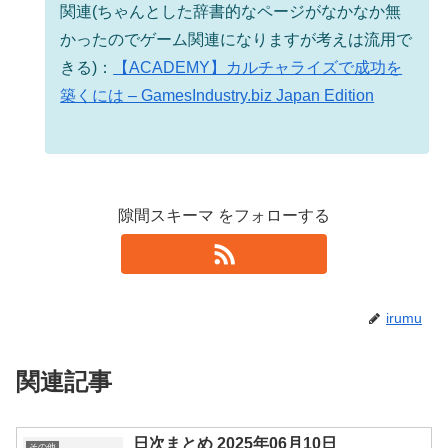
関連(ちゃんとした辞書的なページがなかなか無
かったのでゲーム関連になりますが考えは流用で
きる)：
【ACADEMY】カルチャライズで成功を
築くには – GamesIndustry.biz Japan Edition
隙間スキーマ をフォローする
irumu
関連記事
日次まとめ 2025年06月10日
その他