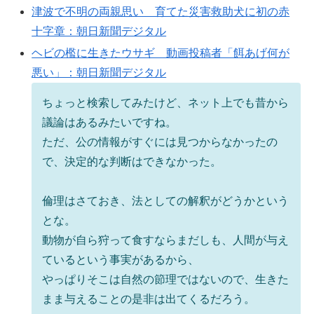
津波で不明の両親思い 育てた災害救助犬に初の赤
十字章：朝日新聞デジタル
ヘビの檻に生きたウサギ 動画投稿者「餌あげ何が
悪い」：朝日新聞デジタル
ちょっと検索してみたけど、ネット上でも昔から
議論はあるみたいですね。
ただ、公の情報がすぐには見つからなかったの
で、決定的な判断はできなかった。
倫理はさておき、法としての解釈がどうかという
とな。
動物が自ら狩って食すならまだしも、人間が与え
ているという事実があるから、
やっぱりそこは自然の節理ではないので、生きた
まま与えることの是非は出てくるだろう。