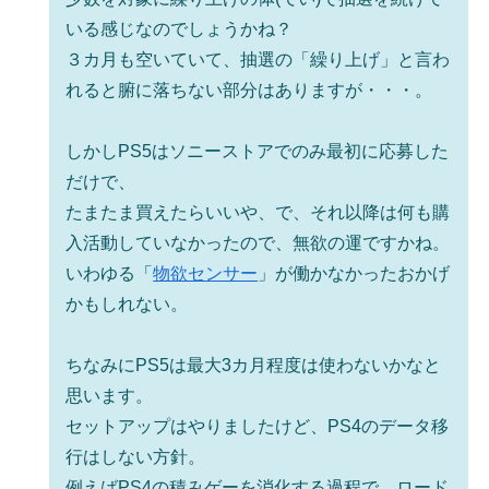
いる感じなのでしょうかね？
３カ月も空いていて、抽選の「繰り上げ」と言わ
れると腑に落ちない部分はありますが・・・。
しかしPS5はソニーストアでのみ最初に応募した
だけで、
たまたま買えたらいいや、で、それ以降は何も購
入活動していなかったので、無欲の運ですかね。
いわゆる「
物欲センサー
」が働かなかったおかげ
かもしれない。
ちなみにPS5は最大3カ月程度は使わないかなと
思います。
セットアップはやりましたけど、PS4のデータ移
行はしない方針。
例えばPS4の積みゲーを消化する過程で、ロード