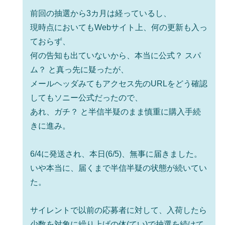
前回の抽選から3カ月は経っているし、
現時点においてもWebサイト上、何の更新も入っ
ておらず、
何の告知も出ていないから、本当に公式？ スパ
ム？ と真っ先に疑ったが、
メールヘッダみてもアクセス先のURLをどう確認
してもソニー公式だったので、
あれ、ガチ？ と半信半疑のまま慎重に購入手続
きに進み。
6/4に発送され、本日(6/5)、無事に届きました。
いや本当に、届くまで半信半疑の状態が続いてい
た。
サイレントで以前の応募者に対して、入荷したら
少数を対象に繰り上げの体(てい)で抽選を続けて