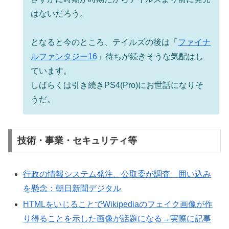
はないだろう。
となると今のところ、テイルズの後は「
ファイナ
ルファンタジー16
」待ちが続きそうな気配はし
ています。
しばらくは引き続きPS4(Pro)にお世話になりそ
うだ。
技術・事業・セキュリティ等
行政の情報システム発注、公取委が調査 囲い込み
を懸念：朝日新聞デジタル
HTMLをいじることでWikipediaのフェイク画像が作
り得ることを示した画像が話題になる→実際に記事