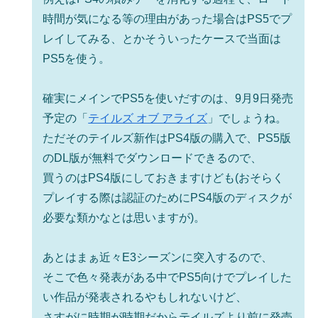
時間が気になる等の理由があった場合はPS5でプ
レイしてみる、とかそういったケースで当面は
PS5を使う。
確実にメインでPS5を使いだすのは、9月9日発売
予定の「
テイルズ オブ アライズ
」でしょうね。
ただそのテイルズ新作はPS4版の購入で、PS5版
のDL版が無料でダウンロードできるので、
買うのはPS4版にしておきますけども(おそらく
プレイする際は認証のためにPS4版のディスクが
必要な類かなとは思いますが)。
あとはまぁ近々E3シーズンに突入するので、
そこで色々発表がある中でPS5向けでプレイした
い作品が発表されるやもしれないけど、
さすがに時期が時期だからテイルズより前に発売