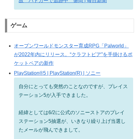
故 パトカーで追跡中 盛岡 | 毎日新聞
ゲーム
オープンワールドモンスター育成RPG「Palworld」
が2022年内にリリース。“クラフトピア”を手掛けるポ
ケットペアの新作
PlayStation®5 | PlayStation(R) | ソニー
自分にとっても突然のことなのですが、プレイス
テーション5が入手できました。
経緯としては6/2に公式のソニーストアのプレイ
ステーション5抽選が、いきなり繰り上げ当選し
たメールが飛んできまして。