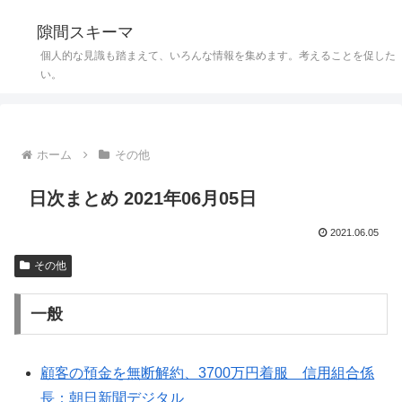
隙間スキーマ
個人的な見識も踏まえて、いろんな情報を集めます。考えることを促した
い。
ホーム
その他
日次まとめ 2021年06月05日
2021.06.05
その他
一般
顧客の預金を無断解約、3700万円着服 信用組合係
長：朝日新聞デジタル