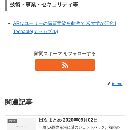
技術・事業・セキュリティ等
ARはユーザーの購買意欲を刺激？ 米大学が研究 |
Techable(テッカブル)
隙間スキーマ をフォローする
irumu
関連記事
日次まとめ 2020年09月02日
その他
一般 LA国際空港に謎のジェットパック、着陸の