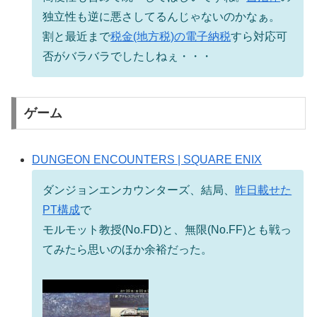
独立性も逆に悪さしてるんじゃないのかなぁ。
割と最近まで
税金(地方税)の電子納税
すら対応可
否がバラバラでしたしねぇ・・・
ゲーム
DUNGEON ENCOUNTERS | SQUARE ENIX
ダンジョンエンカウンターズ、結局、
昨日載せた
PT構成
で
モルモット教授(No.FD)と、無限(No.FF)とも戦っ
てみたら思いのほか余裕だった。