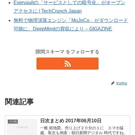
Evervaultの「サービスとしての暗号化」がオープン
アクセスに | TechCrunch Japan
無料で物理演算エンジン「MuJoCo」がダウンロード
可能に、DeepMindの買収により – GIGAZINE
隙間スキーマ をフォローする
irumu
関連記事
日次まとめ 2017年06月10日
その他
一般 紙地図、売り上げ２０分の１に スマホ猛
威、取次も倒産：朝日新聞デジタル 時代ですね、