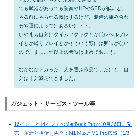
でも武器があっても防御やHPやSPDが低いと、
やる前にやられる気はするけど、装備の組み合わ
せや運によってはあるいは・・。
いやまぁ自分はタイムアタックとか低レベルプレ
イとか縛りプレイとかそういう類には興味がない
ので、まぁこれ以上の考察は止めておこう。
なかながトガった、人を選ぶ作品でしたけど、自
分は十分満足できました。
ガジェット・サービス・ツール等
16インチと14インチのMacBook Proが10月26日に発
売 革新と復活を両立：M1 MaxとM1 Pro搭載（1/3