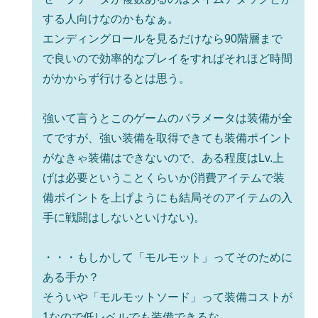
する人向けなのかもなぁ。
エンディングロールを見るだけなら90階層まで
で良いので効率的なプレイをすればそれほど時間
がかからず行けるとは思う。
強いて言うとこのゲームのパラメータは装備が全
てですが、強い装備を取得できても装備ポイント
がなきゃ装備はできないので、ある程度はLv.上
げは必要ということくらいか(消費アイテムで装
備ポイントを上げようにも結局そのアイテムの入
手に戦闘はしないといけない)。
・・・もしかして「モルモット」ってそのために
ある手か？
そういや「モルモットソード」って装備コストが
1なので低レベルでも装備できるな。