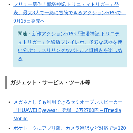
フリュー新作「聖塔神記 トリニティトリガー」発
表。最大3人で一緒に冒険できるアクションRPGで，
9月15日発売へ
関連：
新作アクションRPG「聖塔神記 トリニテ
ィトリガー」体験版プレイレポ。多彩な武器を使
い分けて，スリリングなバトルと謎解きを楽しめ
る
ガジェット・サービス・ツール等
メガネとしても利用できるセミオープンスピーカー
「HUAWEI Eyewear」登場 3万2780円 – ITmedia
Mobile
ポケトークにアプリ版、カメラ翻訳など対応で週120