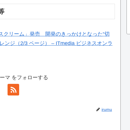
等
スクリーム」発売 開発のきっかけとなった“切
（2/3 ページ） – ITmedia ビジネスオンラ
ーマ をフォローする
irumu