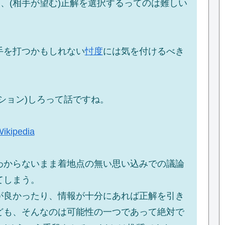
て、(相手が望む)正解を選択するってのは難しい
手を打つかもしれない
忖度
には気を付けるべき
ション)しろって話ですね。
ipedia
わからないまま着地点の無い思い込みでの議論
てしまう。
が良かったり、情報が十分にあれば正解を引き
ども、そんなのは可能性の一つであって絶対で