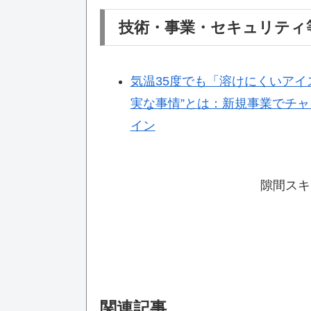
技術・事業・セキュリティ
気温35度でも「溶けにくいアイ
実な事情”とは：新規事業でチャレンジ
イン
隙間スキ
関連記事