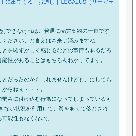
に出てくる「お通し │ LEGALUS（リーガラ
意)できなければ、普通に売買契約の一種です
てください、と言えば本来は済みますね。
ことを恥ずかしく感じるなどの事情もあるだろ
可能性があることはもちろんわかってます。
ことだったのかもしれませんけども、にしても
すからねぇ・・・。
の弱みに付け込む行為になってしまっている可
できない状況を利用して、質をあえて落とされ
可能性もなくない)。