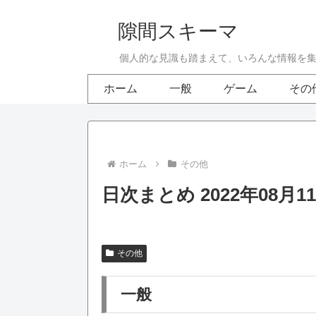
隙間スキーマ
個人的な見識も踏まえて、いろんな情報を
ホーム
一般
ゲーム
その
ホーム
その他
日次まとめ 2022年08月1
その他
一般