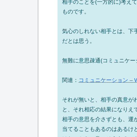
相手のことを(一方的に)考え
ものです。
気心のしれない相手とは、下
だとは思う。
無難に意思疎通(コミュニケー
関連：
コミュニケーション – Wik
それが無いと、相手の真意が
と、それ相応の結果になりえ
相手の意思を介さずとも、運
当てることもあるのはあるけ