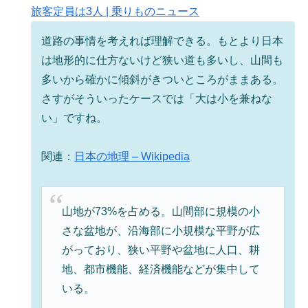
旅客定員は3人 | 乗りものニュース
道路の事情を考えれば理解できる。もとより日本
は地形的に仕方ないけど狭い道も多いし、山間も
多いから確かに傾斜がきついところがままある。
さすがそういったケースでは「大は小を兼ねな
い」ですね。
関連：
日本の地理 – Wikipedia
山地が73%を占める。山間部に規模の小
さな盆地が、沿海部に小規模な平野が広
がっており、狭い平野や盆地に人口、耕
地、都市機能、経済機能などが集中して
いる。