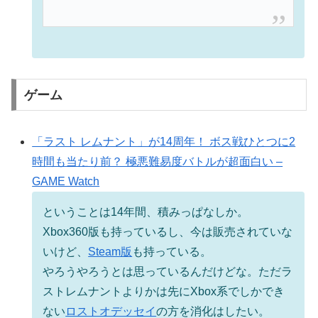
ゲーム
「ラスト レムナント」が14周年！ ボス戦ひとつに2
時間も当たり前？ 極悪難易度バトルが超面白い –
GAME Watch
ということは14年間、積みっぱなしか。
Xbox360版も持っているし、今は販売されていな
いけど、
Steam版
も持っている。
やろうやろうとは思っているんだけどな。ただラ
ストレムナントよりかは先にXbox系でしかでき
ない
ロストオデッセイ
の方を消化はしたい。