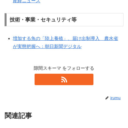
産経ニュース
技術・事業・セキュリティ等
増加する魚の「陸上養殖」、届け出制導入 農水省
が実態把握へ：朝日新聞デジタル
隙間スキーマ をフォローする
irumu
関連記事