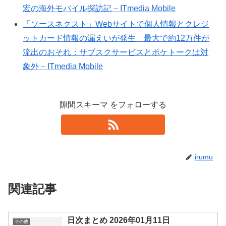
宏の海外モバイル探訪記 – ITmedia Mobile
「ソースネクスト」Webサイトで個人情報とクレジ
ットカード情報の漏えいが発生 最大で約12万件が
流出のおそれ：サブスクサービスとポケトークは対
象外 – ITmedia Mobile
隙間スキーマ をフォローする
irumu
関連記事
日次まとめ 2026年01月11日
その他