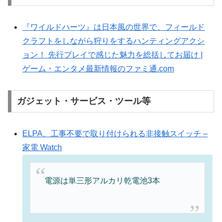
『ワイルドハーツ』は日本風の世界で、フィールド
クラフトをしながら狩りをするハンティングアクシ
ョン！ 先行プレイで感じた魅力を総括してお届け |
ゲーム・エンタメ最新情報のファミ通.com
ガジェット・サービス・ツール等
ELPA、工事不要で取り付けられる非接触スイッチ –
家電 Watch
電源は単三形アルカリ乾電池3本