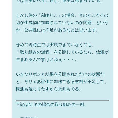
では実用レベルに達し、運用は始まっている。
しかし件の「AIゆりこ」の場合、今のところその
辺が生成物に加味されていないのが問題、という
か、公共性には不足があるなとは思います。
せめて現時点では実現できていなくても、
「取り組みの過程」を公開しているなら、信頼が
生まれるんですけどねぇ・・・。
いきなりポンと結果を公開されただけの状態だ
と、そりゃあ評価に加味できる材料が不足して、
憶測も混じりだすから批判もでる。
下記はNHKの場合の取り組みの一例。