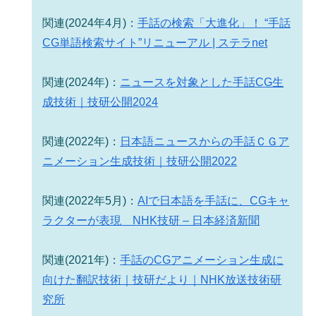
関連(2024年4月)：
手話の検索「大進化」！ “手話
CG単語検索サイト”リニューアル | ステラnet
関連(2024年)：
ニュースを対象とした手話CG生
成技術｜技研公開2024
関連(2022年)：
日本語ニュースからの手話ＣＧア
ニメーション生成技術｜技研公開2022
関連(2022年5月)：
AIで日本語を手話に、CGキャ
ラクターが表現 NHK技研 – 日本経済新聞
関連(2021年)：
手話のCGアニメーション生成に
向けた翻訳技術｜技研だより｜NHK放送技術研
究所