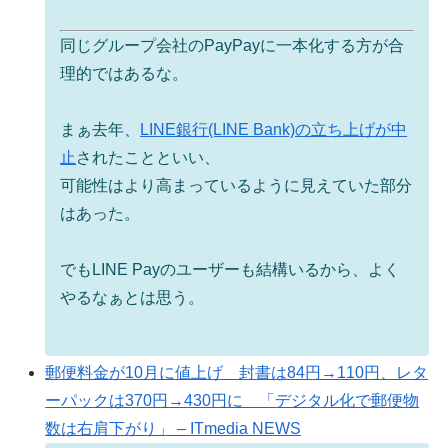
同じグループ会社のPayPayに一本化する方が合
理的ではあるな。
まぁ去年、
LINE銀行(LINE Bank)の立ち上げが中
止
されたことといい、
可能性はより高まっているように見えていた部分
はあった。
でもLINE Payのユーザーも結構いるから、よく
やるなぁとは思う。
郵便料金が10月に値上げ 封書は84円→110円、レタ
ーパックは370円→430円に 「デジタル化で郵便物
数は右肩下がり」 – ITmedia NEWS