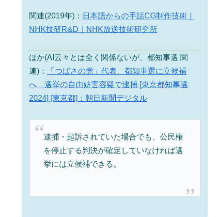
関連(2019年)：
日本語からの手話CG制作技術｜
NHK技研R&D｜NHK放送技術研究所
ほか(AI云々とは全く関係ないが、都知事選 関
連)：
「つばさの党」代表、都知事選に立候補
へ 選挙の自由妨害容疑で逮捕 [東京都知事選
2024] [東京都]：朝日新聞デジタル
逮捕・起訴されていた場合でも、公民権
を停止する判決が確定していなければ選
挙には立候補できる。