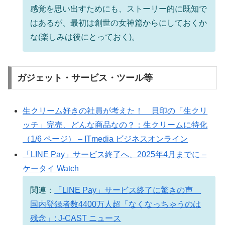
感覚を思い出すためにも、ストーリー的に既知で
はあるが、最初は創世の女神篇からにしておくか
な(楽しみは後にとっておく)。
ガジェット・サービス・ツール等
生クリーム好きの社員が考えた！ 貝印の「生クリ
ッチ」完売、どんな商品なの？：生クリームに特化
（1/6 ページ） – ITmedia ビジネスオンライン
「LINE Pay」サービス終了へ、2025年4月までに –
ケータイ Watch
関連：
「LINE Pay」サービス終了に驚きの声
国内登録者数4400万人超「なくなっちゃうのは
残念」: J-CAST ニュース