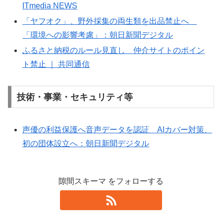
ITmedia NEWS
「ヤフオク」、野外採集の両生類を出品禁止へ
「環境への影響考慮」：朝日新聞デジタル
ふるさと納税のルール見直し 仲介サイトのポイン
ト禁止 ｜ 共同通信
技術・事業・セキュリティ等
声優の利益保護へ音声データを認証 AIカバー対策、
初の団体設立へ：朝日新聞デジタル
隙間スキーマ をフォローする