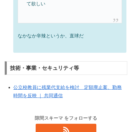
て欲しい
なかなか辛辣というか、直球だ
技術・事業・セキュリティ等
公立校教員に残業代支給を検討 定額廃止案、勤務
時間を反映 ｜ 共同通信
隙間スキーマ をフォローする