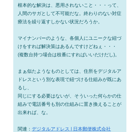
根本的な解決は、悪用されないこと・・・って、
人間のサガとして不可能だな。終わりのない対症
療法を繰り返すしかない状況だろうか。
マイナンバーのような、各個人にユニークな紐づ
けをすれば解決策はあるんですけどねぇ・・・
(複数台持つ場合は枝番にすればいいだけだし)。
まぁ似たようなものとしては、住所をデジタルア
ドレスという別な表現で紐づける仕組みが既にあ
るし、
同じにする必要はないが、そういった何らかの仕
組みで電話番号も別の仕組みに置き換えることが
出来れば、な。
関連：
デジタルアドレス | 日本郵便株式会社