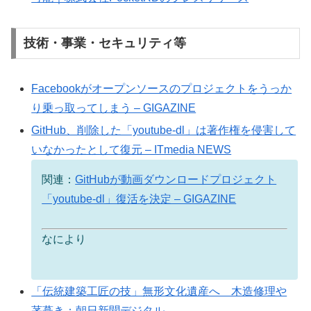
技術・事業・セキュリティ等
Facebookがオープンソースのプロジェクトをうっか
り乗っ取ってしまう – GIGAZINE
GitHub、削除した「youtube-dl」は著作権を侵害して
いなかったとして復元 – ITmedia NEWS
関連：
GitHubが動画ダウンロードプロジェクト
「youtube-dl」復活を決定 – GIGAZINE
なにより
「伝統建築工匠の技」無形文化遺産へ 木造修理や
茅葺き：朝日新聞デジタル