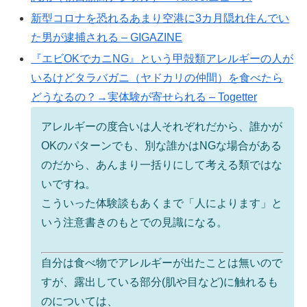
新型コロナを恐れるあまり空港に3カ月隠れ住んでい
た男が逮捕される – GIGAZINE
『エビOKでカニNG』という甲殻類アレルギーの人が
いるけどタラバガニ（ヤドカリの仲間）を食べたら
どうなるの？→実体験が寄せられる – Togetter
アレルギーの度合いは人それぞれだから、誰かが
OKのパターンでも、別な誰かはNGな場合がある
のだから、あんまり一括りにして考える類ではな
いですね。
こういった体験談もあくまで「人によります」と
いう注意書きのもとでの見識になる。
自分は食べ物でアレルギーが出たことは無いので
すが、露出している部分(肌や目など)に触れるも
のについては、