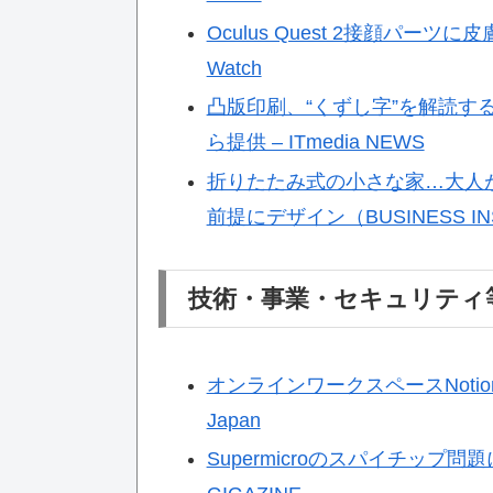
Oculus Quest 2接顔パーツ
Watch
凸版印刷、“くずし字”を解読す
ら提供 – ITmedia NEWS
折りたたみ式の小さな家…大人
前提にデザイン（BUSINESS INSI
技術・事業・セキュリティ
オンラインワークスペースNotion
Japan
Supermicroのスパイチッ