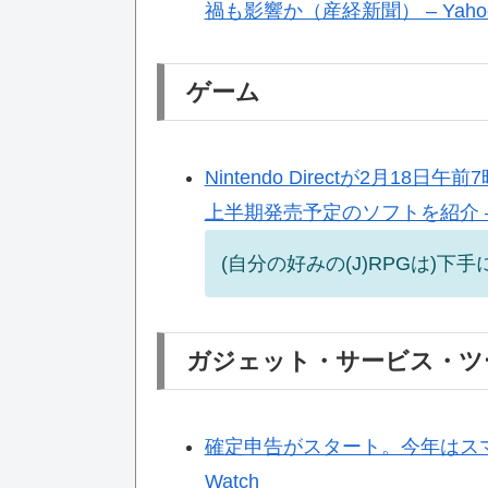
禍も影響か（産経新聞） – Yaho
ゲーム
Nintendo Directが2月18
上半期発売予定のソフトを紹介 –
(自分の好みの(J)RPGは)下
ガジェット・サービス・ツ
確定申告がスタート。今年はスマホの
Watch