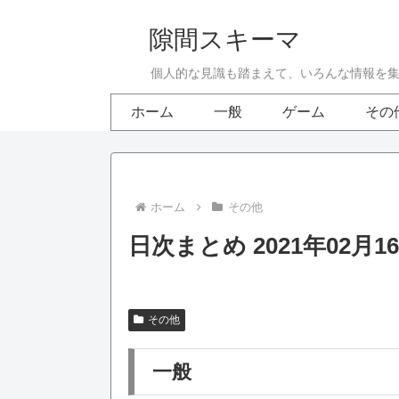
隙間スキーマ
個人的な見識も踏まえて、いろんな情報を
ホーム
一般
ゲーム
その
ホーム
その他
日次まとめ 2021年02月1
その他
一般