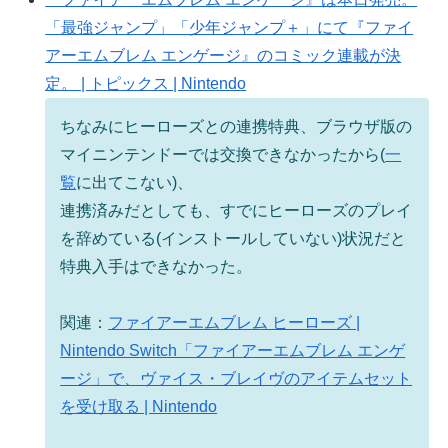
「最強ジャンプ」「少年ジャンプ＋」にて『ファイ
アーエムブレム エンゲージ』のコミック連載が決
定。 | トピックス | Nintendo
ちなみにヒーローズとの連携特典、ブラウザ版の
マイニンテンドーでは交換できなかったから(
一
覧
に出てこない)、
連携済みだとしても、すでにヒーローズのプレイ
を辞めている(インストールしていない)状況だと
特典入手はできなかった。
関連：
ファイアーエムブレム ヒーローズ |
Nintendo Switch「ファイアーエムブレム エンゲ
ージ」で、ヴァイス・ブレイヴのアイテムセット
を受け取る | Nintendo