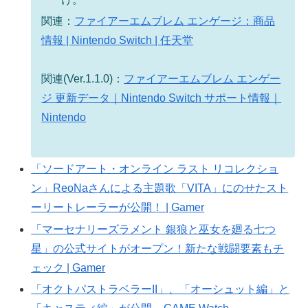
関連：
ファイアーエムブレム エンゲージ：商品
情報 | Nintendo Switch | 任天堂
関連(Ver.1.1.0)：
ファイアーエムブレム エンゲー
ジ 更新データ｜Nintendo Switch サポート情報｜
Nintendo
「ソードアート・オンライン ラスト リコレクショ
ン」ReoNaさんによる主題歌「VITA」にのせたスト
ーリートレーラーが公開！ | Gamer
「マーセナリーズラメント 銀狼と巫女を廻る七つ
星」の公式サイトがオープン！新たな戦闘要素もチ
ェック | Gamer
「オクトパストラベラーII」、「オーシュット編」と