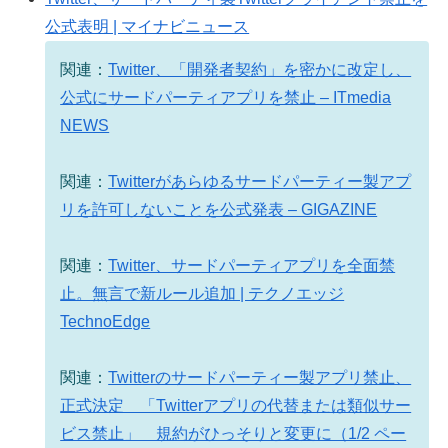
公式表明 | マイナビニュース
関連：
Twitter、「開発者契約」を密かに改定し、
公式にサードパーティアプリを禁止 – ITmedia
NEWS
関連：
Twitterがあらゆるサードパーティー製アプ
リを許可しないことを公式発表 – GIGAZINE
関連：
Twitter、サードパーティアプリを全面禁
止。無言で新ルール追加 | テクノエッジ
TechnoEdge
関連：
Twitterのサードパーティー製アプリ禁止、
正式決定 「Twitterアプリの代替または類似サー
ビス禁止」 規約がひっそりと変更に（1/2 ペー