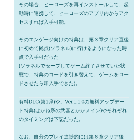
その場合、ヒーローズを再インストールして、起
動時に連携して、ヒーローズのアプリ内からアク
セスすれば入手可能。
そのエンゲージ向けの特典は、第３章クリア直後
に初めて拠点(ソラネル)に行けるようになった時
点で入手可だった
(ソラネルでセーブしてゲーム終了させていた状
態で、特典のコードを引き替えて、ゲームをロー
ドさせたら即入手できた)。
有料DLC(第1弾)や、Ver.1.1.0の無料アップデー
ト特典(はがね系の武器とかがメイン)やそれぞれ
のタイミングは下記だった。
なお、自分のプレイ進捗的には第６章クリア後