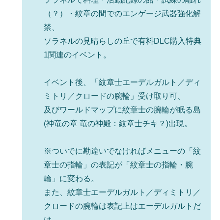
（？）・紋章の間でのエンゲージ武器強化解
禁、
ソラネルの見晴らしの丘で有料DLC購入特典
1関連のイベント。
イベント後、「紋章士エーデルガルト／ディ
ミトリ／クロードの腕輪」受け取り可、
及びワールドマップに紋章士の腕輪が眠る島
(神竜の章 竜の神殿：紋章士チキ？)出現。
※ついでに勘違いでなければメニューの「紋
章士の指輪」の表記が「紋章士の指輪・腕
輪」に変わる。
また、紋章士エーデルガルト／ディミトリ／
クロードの腕輪は表記上はエーデルガルトだ
け。