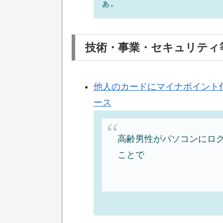
ぁ。
技術・事業・セキュリティ
他人のカードにマイナポイント付与
ース
高齢男性がパソコンにロ
ことで