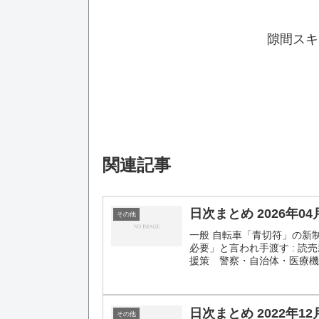
隙間スキ
関連記事
日次まとめ 2026年04
その他
一般 自転車「青切符」の新
必要」と言われ手渡す : 
援策 警察・自治体・医療機関
日次まとめ 2022年12
その他