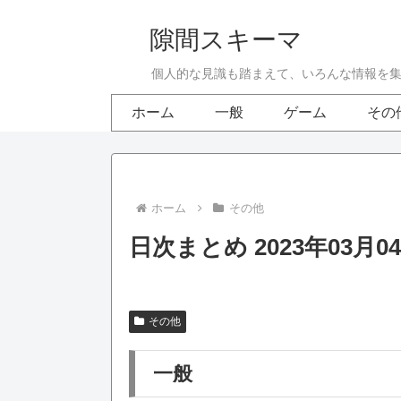
隙間スキーマ
個人的な見識も踏まえて、いろんな情報を
ホーム
一般
ゲーム
その
ホーム
その他
日次まとめ 2023年03月0
その他
一般