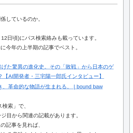
関係しているのか。
月12日頃)にパス検索絡みも載っています。
的に今年の上半期の記事でベスト。
Iが遂げた驚異の進化史。その「敗戦」から日本のゲ
？【AI開発者・三宅陽一郎氏インタビュー】
革命的な物語が生まれる。 | bound baw
「パス検索」で、
ージ目から関連の記載があります。
上の記事を見れば、