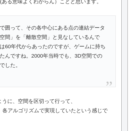
る(ある意味よくわからん）ことと思います。
で囲って、その各中心にある点の連結データ
空間」を「離散空間」と見なしているんで
は60年代からあったのですが、ゲームに持ち
んですね。2000年当時でも、3D空間での
でした。
ように、空間を区切って行って、
を作って、各アルゴリズムで実現していたという感じで