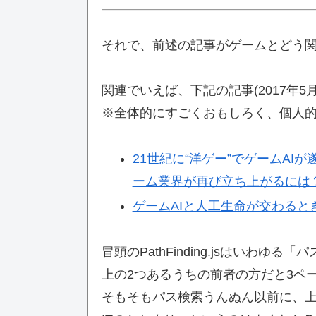
それで、前述の記事がゲームとどう
関連でいえば、下記の記事(2017年5
※全体的にすごくおもしろく、個人
21世紀に“洋ゲー”でゲームA
ーム業界が再び立ち上がるには
ゲームAIと人工生命が交わるとき、
冒頭のPathFinding.jsはいわゆる
上の2つあるうちの前者の方だと3ペ
そもそもパス検索うんぬん以前に、