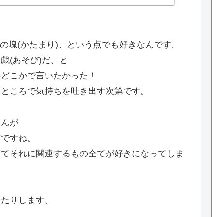
Tの塊(かたまり)、という点でも好きなんです。
戯(あそび)だ、と
かどこかで言いたかった！
なところで気持ちを吐き出す次第です。
せんが
質ですね。
ぎてそれに関連するもの全てが好きになってしま
てたりします。