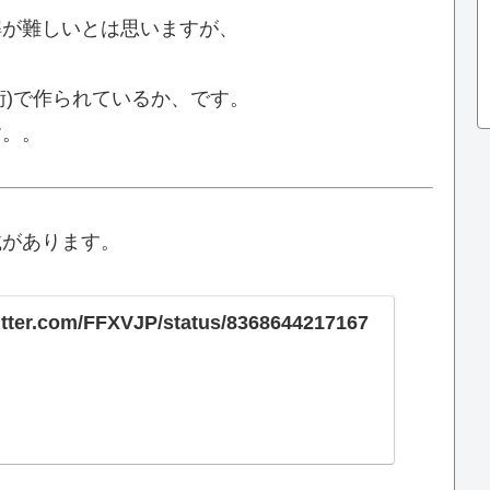
解が難しいとは思いますが、
術)で作られているか、です。
す。。
載があります。
witter.com/FFXVJP/status/8368644217167