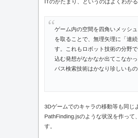
ITのかたまり、というのはよくわか
ゲーム内の空間を四角いメッシュ
を取ることで、無理矢理に「連続
す。これもロボット技術の分野で
込む発想がなかなか出てこなかった
パス検索技術はかなり珍しいもの
3Dゲームでのキャラの移動等も同じ
PathFinding.jsのような状況
す。