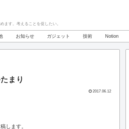
集めます。考えることを促したい。
他
お知らせ
ガジェット
技術
Notion
かたまり
2017.06.12
、
投稿します。