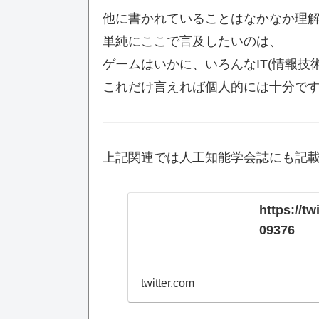
他に書かれていることはなかなか理
単純にここで言及したいのは、
ゲームはいかに、いろんなIT(情報技
これだけ言えれば個人的には十分で
上記関連では人工知能学会誌にも記
https://t
09376
twitter.com