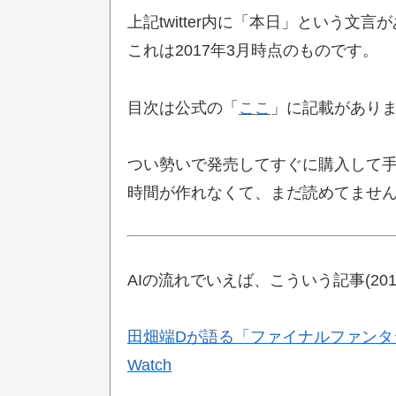
上記twitter内に「本日」という文言
これは2017年3月時点のものです。
目次は公式の「
ここ
」に記載があり
つい勢いで発売してすぐに購入して
時間が作れなくて、まだ読めてませ
AIの流れでいえば、こういう記事(20
田畑端Dが語る「ファイナルファンタジ
Watch