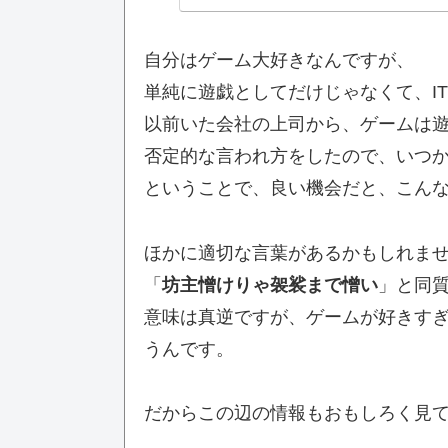
自分はゲーム大好きなんですが、
単純に遊戯としてだけじゃなくて、I
以前いた会社の上司から、ゲームは遊
否定的な言われ方をしたので、いつ
ということで、良い機会だと、こん
ほかに適切な言葉があるかもしれま
「
坊主憎けりゃ袈裟まで憎い
」と同
意味は真逆ですが、ゲームが好きす
うんです。
だからこの辺の情報もおもしろく見