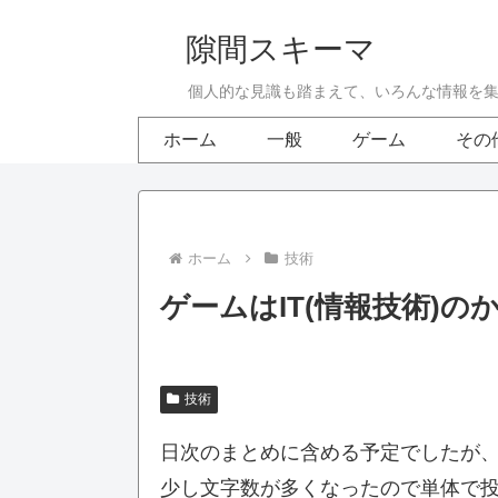
隙間スキーマ
個人的な見識も踏まえて、いろんな情報を
ホーム
一般
ゲーム
その
ホーム
技術
ゲームはIT(情報技術)の
技術
日次のまとめに含める予定でしたが
少し文字数が多くなったので単体で