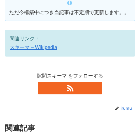
ただ今構築中につき当記事は不定期で更新します。。
関連リンク：
スキーマ – Wikipedia
隙間スキーマ をフォローする
irumu
関連記事